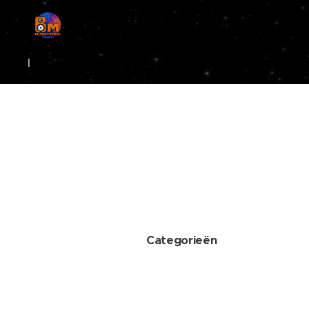
l
Categorieën