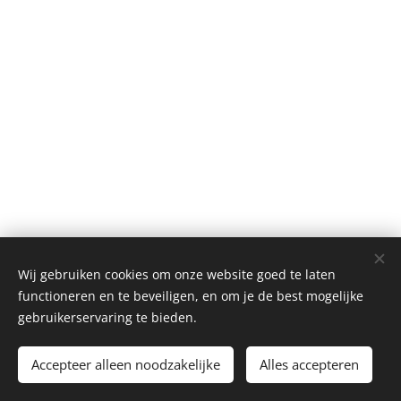
Wij gebruiken cookies om onze website goed te laten
functioneren en te beveiligen, en om je de best mogelijke
gebruikerservaring te bieden.
Powered by Sencomp
Accepteer alleen noodzakelijke
Alles accepteren
www.sencomp.nl
Cookies